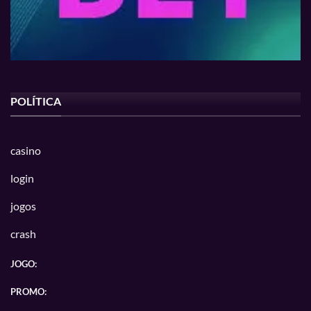
POLÍTICA
casino
login
jogos
crash
JOGO:
PROMO: