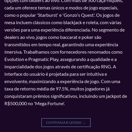
opções com dealers ao vivo. Com mais de 500 caça-níqueis,
cada um oferece temas únicos e modos de jogo especiais,
como o popular 'Starburst' e 'Gonzo's Quest'. Os jogos de
mesa incluem clássicos como blackjack e roleta, com várias
versões para uma experiência diferenciada. No segmento de
dealers ao vivo, jogos como baccarat e poker são
transmitidos em tempo real, garantindo uma experiência
imersiva. Trabalhamos com fornecedores renomados como
Evolution e Pragmatic Play, assegurando a qualidade e a
imparcialidade dos jogos através de certificação RNG. A
interface do usuário é projetada para ser intuitiva e
envolvente, maximizando a experiência de jogo. Com uma
taxa de retorno média de 97.5%, muitos jogadores já
conquistaram prêmios significativos, incluindo um jackpot de
R$500,000 no 'Mega Fortune'.
CONTINUAR LENDO
→