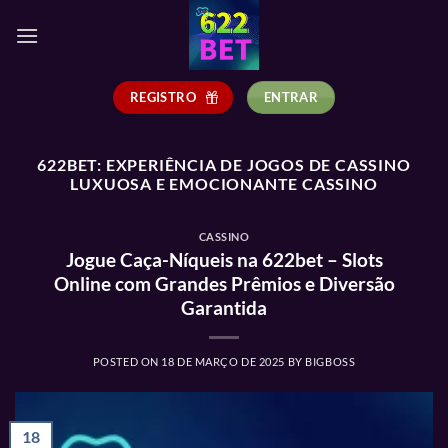
Skip
to
content
REGISTRO
ENTRAR
622BET: EXPERIÊNCIA DE JOGOS DE CASSINO
LUXUOSA E EMOCIONANTE
CASSINO
CASSINO
Jogue Caça-Níqueis na 622bet – Slots
Online com Grandes Prêmios e Diversão
Garantida
POSTED ON
18 DE MARÇO DE 2025
BY
BIGBOSS
18